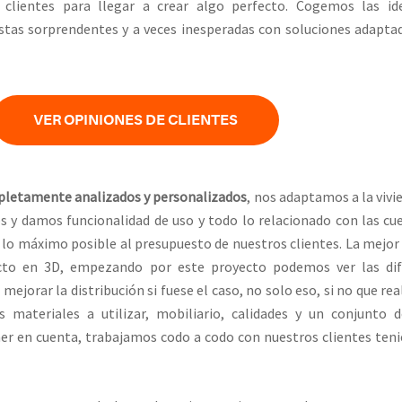
clientes para llegar a crear algo perfecto. Cogemos las ide
tas sorprendentes y a veces inesperadas con soluciones adapta
VER OPINIONES DE CLIENTES
pletamente analizados y personalizados
, nos adaptamos a la vivi
s y damos funcionalidad de uso y todo lo relacionado con las cu
lo máximo posible al presupuesto de nuestros clientes. La mejo
ecto en 3D, empezando por este proyecto podemos ver las dif
 mejorar la distribución si fuese el caso, no solo eso, si no que r
 materiales a utilizar, mobiliario, calidades y un conjunto 
er en cuenta, trabajamos codo a codo con nuestros clientes ten