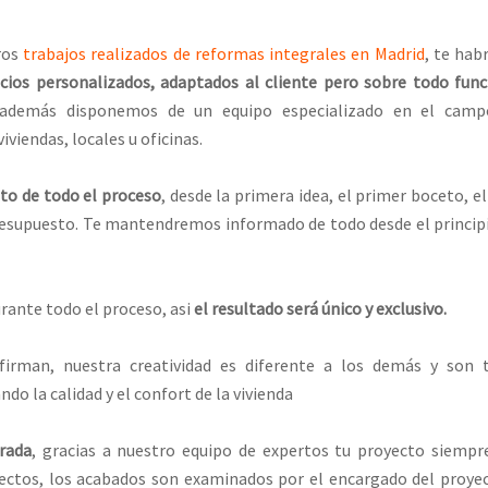
ros
trabajos realizados de reformas integrales en Madrid
, te hab
ios personalizados, adaptados al cliente pero sobre todo func
 además disponemos de un equipo especializado en el camp
iviendas, locales u oficinas.
to de todo el proceso
, desde la primera idea, el primer boceto, e
presupuesto. Te mantendremos informado de todo desde el princip
ante todo el proceso, asi
el resultado será único y exclusivo.
firman, nuestra creatividad es diferente a los demás y son 
do la calidad y el confort de la vivienda
urada
, gracias a nuestro equipo de expertos tu proyecto siempr
ectos, los acabados son examinados por el encargado del proye