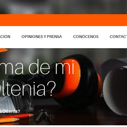
ACIÓN
OPINIONES Y PRENSA
CONÓCENOS
CONTAC
orma de mi
ltenia?
l Oltenia?