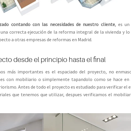
zado contando con las necesidades de nuestro cliente
, es un
una correcta ejecución de la reforma integral de la vivienda y lo
pecto a otras empresas de reformas en Madrid.
cto desde el principio hasta el final
mos más importantes es el espaciado del proyecto, no enmas
nes con mobiliario o simplemente tapandolo como se hace en 
orismo. Antes de todo el proyecto es estudiado para verificar el e
iales que tenemos que utilizar, despues verificamos el mobiliar