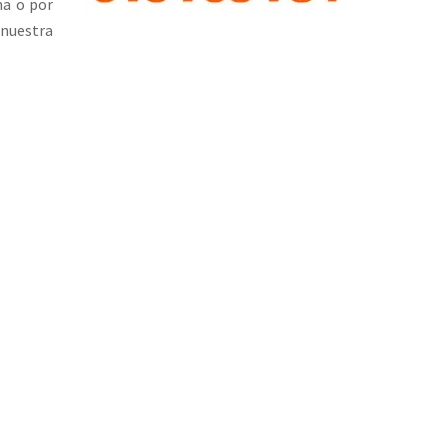
na o por
 nuestra