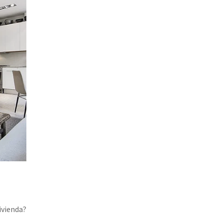
ivienda?