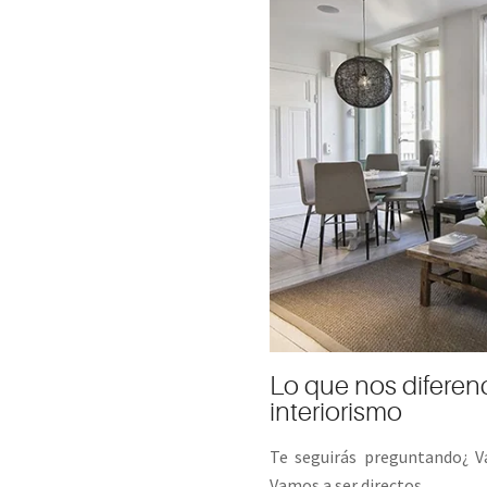
Lo que nos diferen
interiorismo
Te seguirás preguntando¿ Va
Vamos a ser directos...