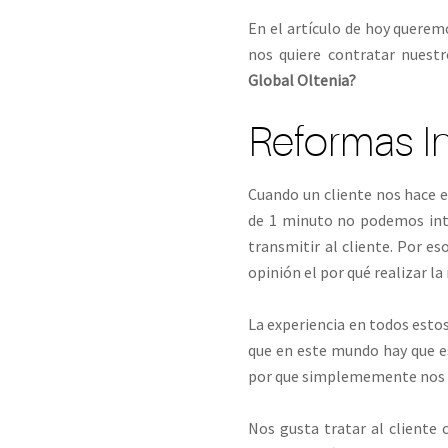
En el artículo de hoy querem
nos quiere contratar nuestr
Global Oltenia?
Reformas In
Cuando un cliente nos hace e
de 1 minuto no podemos inte
transmitir al cliente. Por e
opinión el por qué realizar la
La experiencia en todos est
que en este mundo hay que es
por que simplememente nos e
Nos gusta tratar al cliente