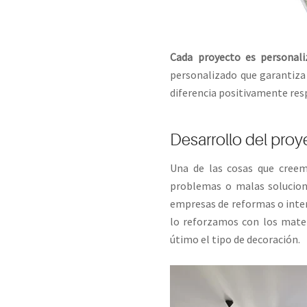
Cada proyecto es personali
personalizado que garantiza 
diferencia positivamente res
Desarrollo del proye
Una de las cosas que cree
problemas o malas solucio
empresas de reformas o interi
lo reforzamos con los mater
útimo el tipo de decoración.