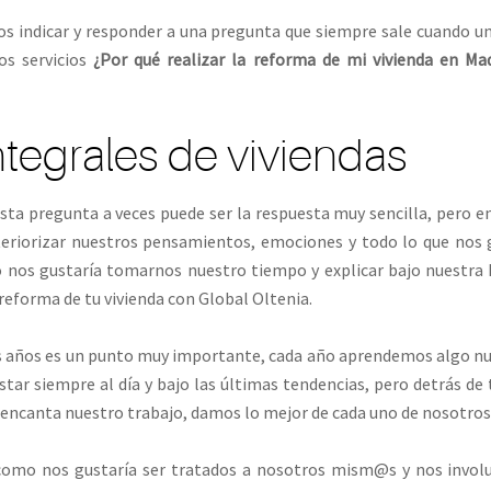
os indicar y responder a una pregunta que siempre sale cuando un
os servicios
¿Por qué realizar la reforma de mi vivienda en Ma
tegrales de viviendas
sta pregunta a veces puede ser la respuesta muy sencilla, pero 
riorizar nuestros pensamientos, emociones y todo lo que nos 
so nos gustaría tomarnos nuestro tiempo y explicar bajo nuestra
 reforma de tu vivienda con Global Oltenia.
os años es un punto muy importante, cada año aprendemos algo nu
tar siempre al día y bajo las últimas tendencias, pero detrás de 
ncanta nuestro trabajo, damos lo mejor de cada uno de nosotros
 como nos gustaría ser tratados a nosotros mism@s y nos invo