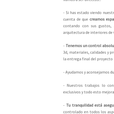
- Si has estado viendo nuest
cuenta de que
creamos espac
contando con sus gustos,
arquitectura de interiores de v
-
Tenemos un control absolu
3d, materiales, calidades y 
la entrega final del proyecto
- Ayudamos y aconsejamos dur
- Nuestros trabajos lo con
exclusivos y todo esto mejoran
-
Tu tranquilidad está aseg
controlado en todos los asp